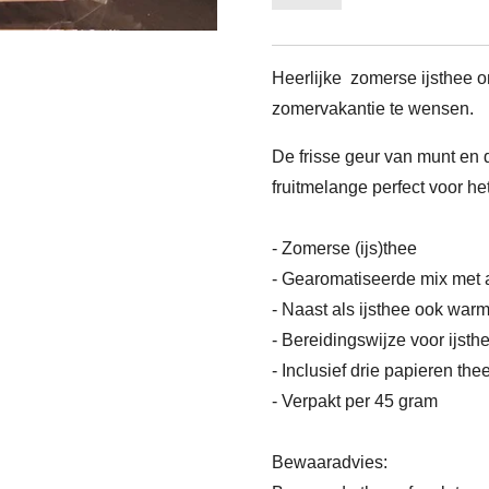
Heerlijke zomerse ijsthee o
zomervakantie te wensen.
De frisse geur van munt en
fruitmelange perfect voor h
- Zomerse (ijs)thee
- Gearomatiseerde mix met 
- Naast als ijsthee ook warm
- Bereidingswijze voor ijsth
- Inclusief drie papieren thee
- Verpakt per 45 gram
Bewaaradvies: