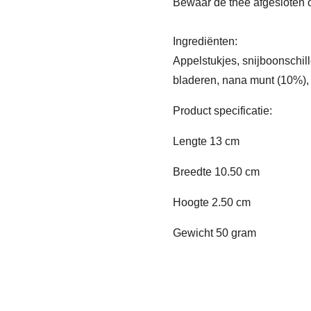
Bewaar de thee afgesloten 
Ingrediënten:
Appelstukjes, snijboonschil
bladeren, nana munt (10%),
Product specificatie:
Lengte 13 cm
Breedte 10.50 cm
Hoogte 2.50 cm
Gewicht 50 gram