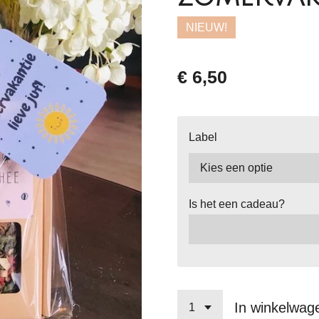
NIEUW!
€ 6,50
Label
Is het een cadeau?
In winkelwag