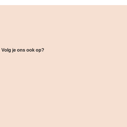
s ook op?