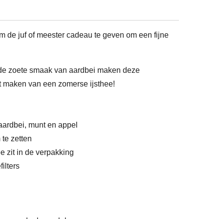
m de juf of meester cadeau te geven om een fijne
 de zoete smaak van aardbei maken deze
et maken van een zomerse ijsthee!
aardbei, munt en appel
 te zetten
ee zit in de verpakking
filters