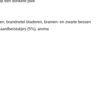
op een donkere plek
len, brandnetel bladeren, bramen- en zwarte bessen
 aardbeistukjes (5%), aroma