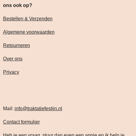
ons ook op?
Bestellen & Verzenden
Algemene voorwaarden
Retourneren
Over ons
Privacy
Mail:
info@traktatiefestijn.nl
Contact formulier
Heb je een vraag, stuur dan even een appje en ik help je