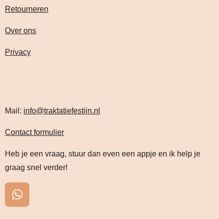
Retourneren
Over ons
Privacy
Mail:
info@traktatiefestijn.nl
Contact formulier
Heb je een vraag, stuur dan even een appje en ik help je
graag snel verder!
W
h