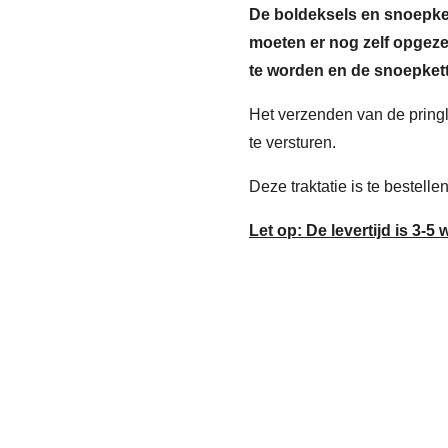
De boldeksels en snoepket
moeten er nog zelf opgeze
te worden en de snoepkett
Het verzenden van de pringl
te versturen.
Deze traktatie is te bestelle
Let op: De levertijd is 3-