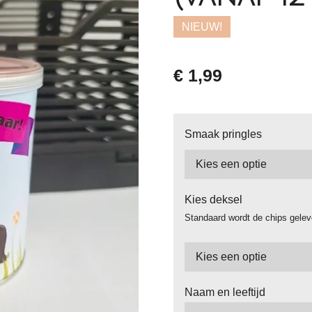
NIEUW!
€ 1,99
Smaak pringles
Kies deksel
Standaard wordt de chips gelev
Naam en leeftijd