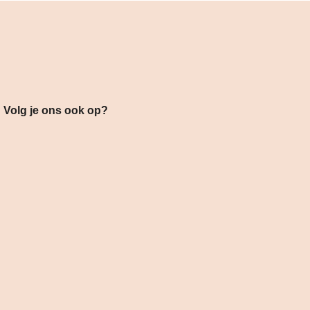
s ook op?