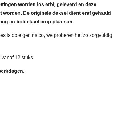
tingen worden los erbij geleverd en deze
t worden. De originele deksel dient eraf gehaald
ing en boldeksel erop plaatsen.
es is op eigen risico, we proberen het zo zorgvuldig
n vanaf 12 stuks.
5 werkdagen.