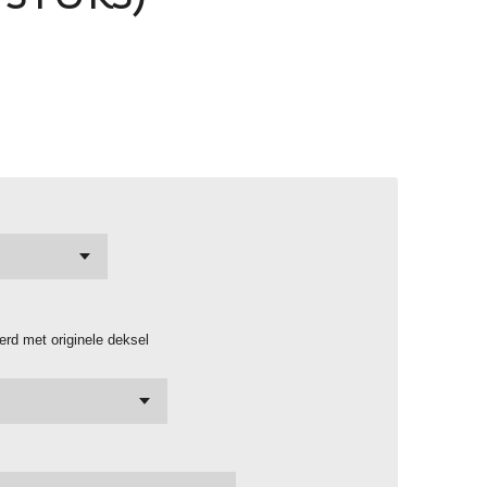
erd met originele deksel