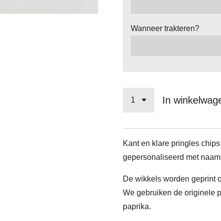
Wanneer trakteren?
In winkelwag
Kant en klare pringles chips
gepersonaliseerd met naam e
De wikkels worden geprint o
We gebruiken de originele pr
paprika.