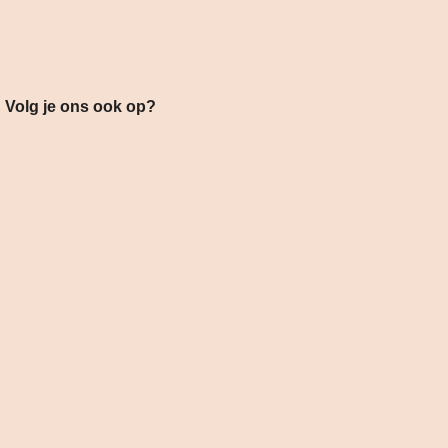
s ook op?