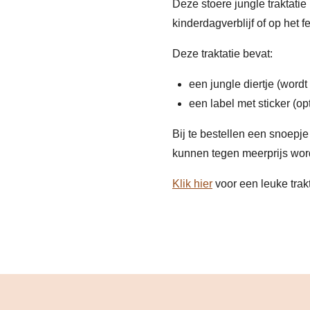
Deze stoere jungle traktatie 
kinderdagverblijf of op het f
Deze traktatie bevat:
een jungle diertje (wordt
een label met sticker (op
Bij te bestellen een snoepje 
kunnen tegen meerprijs wor
Klik hier
voor een leuke trakt