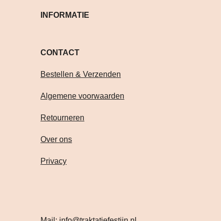
INFORMATIE
CONTACT Volg je on
Bestellen & Verzenden
Algemene voorwaarden
Retourneren
Over ons
Privacy
Mail:
info@traktatiefestijn.nl