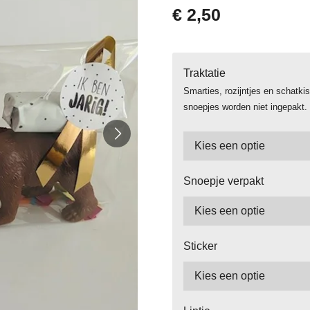
€ 2,50
Traktatie
Smarties, rozijntjes en schatk
snoepjes worden niet ingepakt.
Snoepje verpakt
Sticker