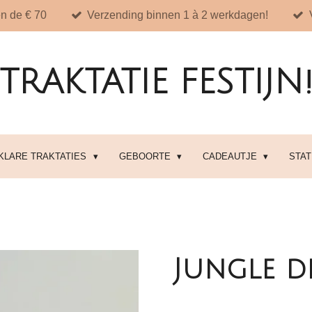
n de € 70
Verzending binnen 1 à 2 werkdagen!
TRAKTATIE FESTIJN
 KLARE TRAKTATIES
GEBOORTE
CADEAUTJE
STA
Jungle di