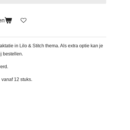
en
aktatie in Lilo & Stitch thema. Als extra optie kan je
j bestellen.
erd.
n vanaf 12 stuks.