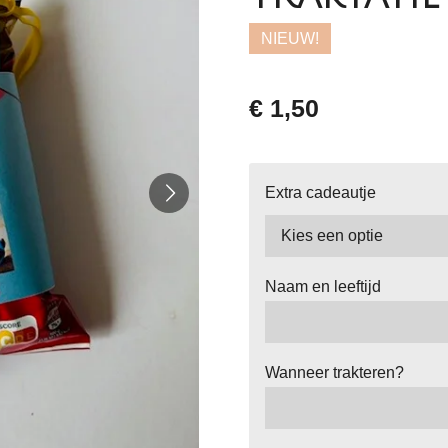
NIEUW!
€ 1,50
Extra cadeautje
Naam en leeftijd
Wanneer trakteren?