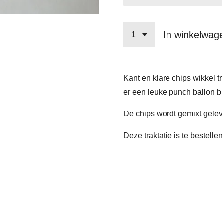
In winkelwag
Kant en klare chips wikkel tr
er een leuke punch ballon bi
De chips wordt gemixt gelev
Deze traktatie is te bestelle