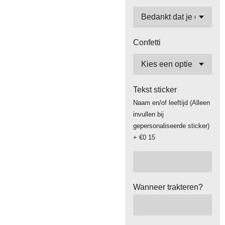
Confetti
Tekst sticker
Naam en/of leeftijd (Alleen
invullen bij
gepersonaliseerde sticker)
+ €0 15
Wanneer trakteren?