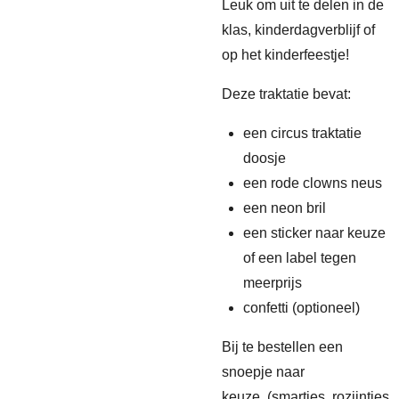
Leuk om uit te delen in de
klas, kinderdagverblijf of
op het kinderfeestje!
Deze traktatie bevat:
een circus traktatie
doosje
een rode clowns neus
een neon bril
een sticker naar keuze
of een label tegen
meerprijs
confetti (optioneel)
Bij te bestellen een
snoepje naar
keuze. (smarties, rozijntjes