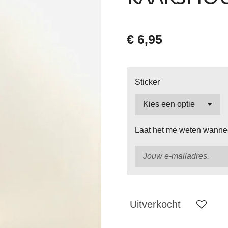
€ 6,95
Sticker
Laat het me weten wanneer
Uitverkocht