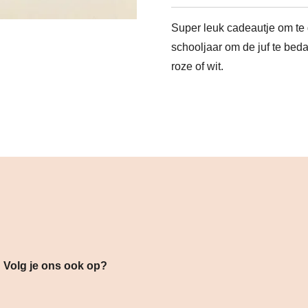
Super leuk cadeautje om te 
schooljaar om de juf te bed
roze of wit.
s ook op?