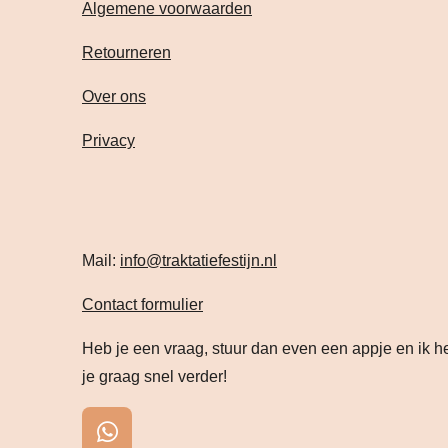
Algemene voorwaarden
Retourneren
Over ons
Privacy
Mail:
info@traktatiefestijn.nl
Contact formulier
Heb je een vraag, stuur dan even een appje en ik h
je graag snel verder!
W