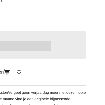
en
kstenVergeet geen verjaardag meer met deze mooie
ke maand vind je een originele bijpassende