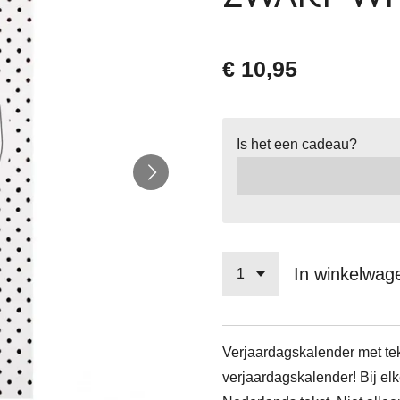
€ 10,95
Is het een cadeau?
In winkelwag
Verjaardagskalender met te
verjaardagskalender! Bij el