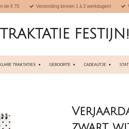
n de € 70
Verzending binnen 1 à 2 werkdagen!
TRAKTATIE FESTIJN
 KLARE TRAKTATIES
GEBOORTE
CADEAUTJE
STA
Verjaard
zwart wi