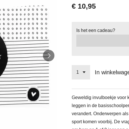
€ 10,95
Is het een cadeau?
In winkelwag
Geweldig invulboekje voor k
leggen in de basisschoolpe
verandert. Onderwerpen als 
sport komen voorbij. De vra