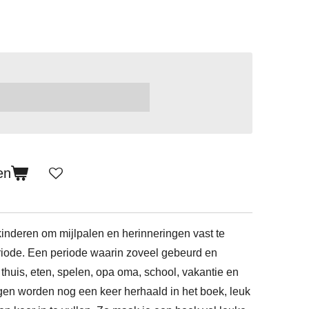
en
inderen om mijlpalen en herinneringen vast te
riode. Een periode waarin zoveel gebeurd en
thuis, eten, spelen, opa oma, school, vakantie en
gen worden nog een keer herhaald in het boek, leuk