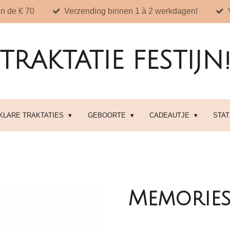
n de € 70
Verzending binnen 1 à 2 werkdagen!
TRAKTATIE FESTIJN
 KLARE TRAKTATIES
GEBOORTE
CADEAUTJE
STA
Memories