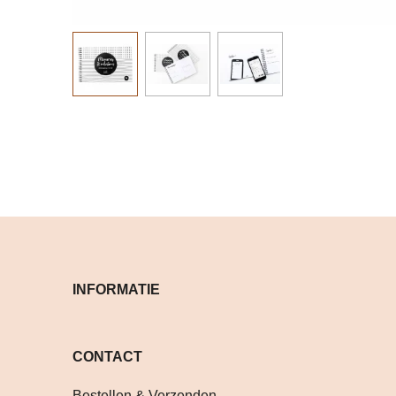
INFORMATIE
CONTACT Volg je on
Bestellen & Verzenden