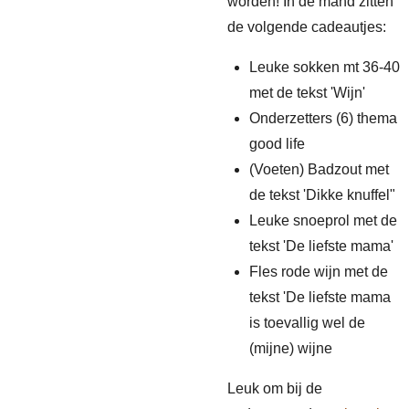
worden! In de mand zitten
de volgende cadeautjes:
Leuke sokken mt 36-40
met de tekst 'Wijn'
Onderzetters (6) thema
good life
(Voeten) Badzout met
de tekst 'Dikke knuffel"
Leuke snoeprol met de
tekst 'De liefste mama'
Fles rode wijn met de
tekst 'De liefste mama
is toevallig wel de
(mijne) wijne
Leuk om bij de