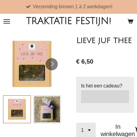
Verzending binnen 1 à 2 werkdagen!
Ga
direct
TRAKTATIE FESTIJN!
naar
de
Lieve juf thee
hoofdinhoud
€ 6,50
Is het een cadeau?
In
winkelwagen