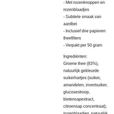
- Met rozenknoppen en
rozenblaadjes
- Subtiele smaak van
aardbei
- Inclusief drie papieren
theefilters
- Verpakt per 50 gram
Ingrediënten:
Groene thee (83%),
natuurlijk gekleurde
suikerhartjes (suiker,
amandelen, invertsuiker,
glucosestroop,
bietensapextract,
citroensap concentraat),
rozenblaadjes, natuurlijk