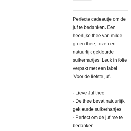
Perfecte cadeautje om de
juf te bedanken. Een
heerlijke thee van milde
groen thee, rozen en
natuurlijk gekleurde
suikerhartjes. Leuk in folie
verpakt met een label
'Voor de liefste juf'.
- Lieve Juf thee
- De thee bevat natuurlijk
gekleurde suikerhartjes
- Perfect om de juf me te
bedanken