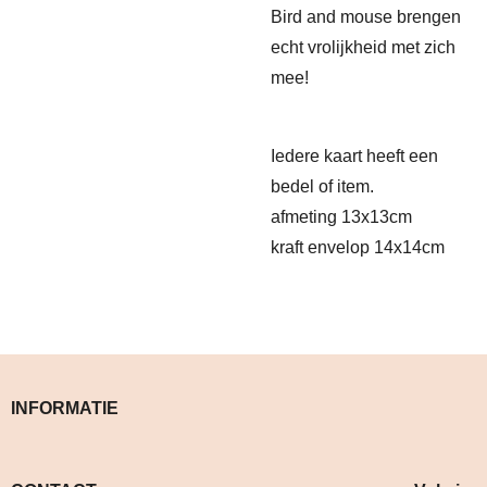
Bird and mouse brengen
echt vrolijkheid met zich
mee!
Iedere kaart heeft een
bedel of item.
afmeting 13x13cm
kraft envelop 14x14cm
INFORMATIE