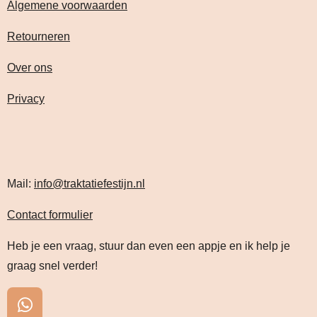
Algemene voorwaarden
Retourneren
Over ons
Privacy
Mail:
info@traktatiefestijn.nl
Contact formulier
Heb je een vraag, stuur dan even een appje en ik help je
graag snel verder!
W