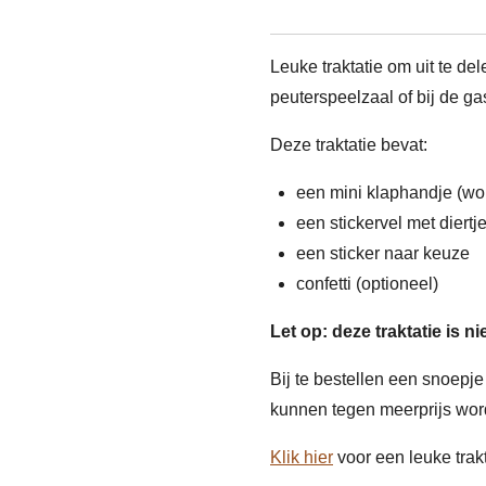
Leuke traktatie om uit te d
peuterspeelzaal of bij de ga
Deze traktatie bevat:
een mini klaphandje (wor
een stickervel met diertj
een sticker naar keuze
confetti (optioneel)
Let op: deze traktatie is n
Bij te bestellen een snoepje 
kunnen tegen meerprijs wor
Klik hier
voor een leuke trakt