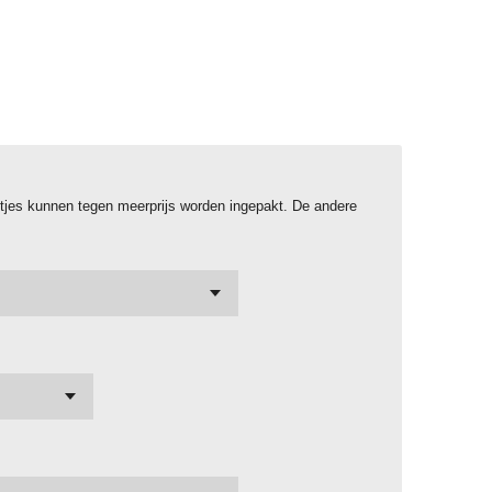
istjes kunnen tegen meerprijs worden ingepakt. De andere