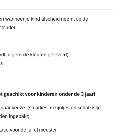
elen wanneer je kind afscheid neemt op de
stouder.
dt in gemixte kleuren geleverd)
es
iet geschikt voor kinderen onder de 3 jaar!
naar keuze. (smarties, rozijntjes en schatkistje
den ingepakt)
atie voor de juf of meester.