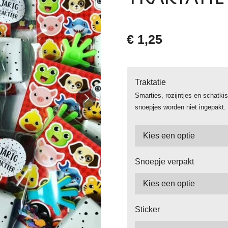
€ 1,25
Traktatie
Smarties, rozijntjes en schatk
snoepjes worden niet ingepakt.
Snoepje verpakt
Sticker