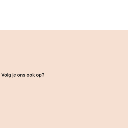
s ook op?