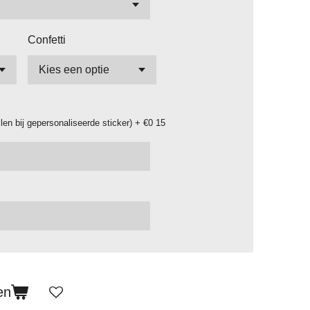
Confetti
llen bij gepersonaliseerde sticker) + €0 15
en