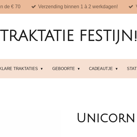
n de € 70
Verzending binnen 1 à 2 werkdagen!
TRAKTATIE FESTIJN
 KLARE TRAKTATIES
GEBOORTE
CADEAUTJE
STA
Unicorn 