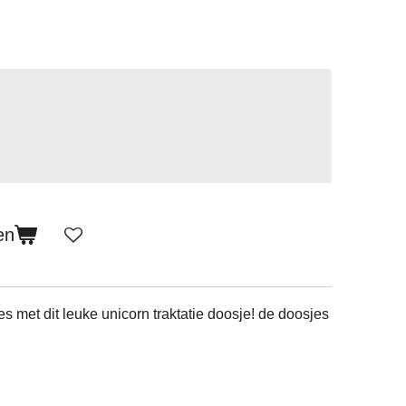
en
es met dit leuke unicorn traktatie doosje! de doosjes