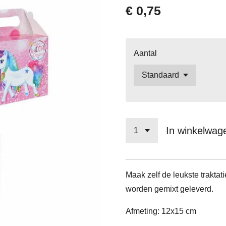
€ 0,75
Aantal
In winkelwag
Maak zelf de leukste traktati
worden gemixt geleverd.
Afmeting: 12x15 cm