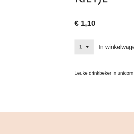
€ 1,10
In winkelwag
Leuke drinkbeker in unicorn