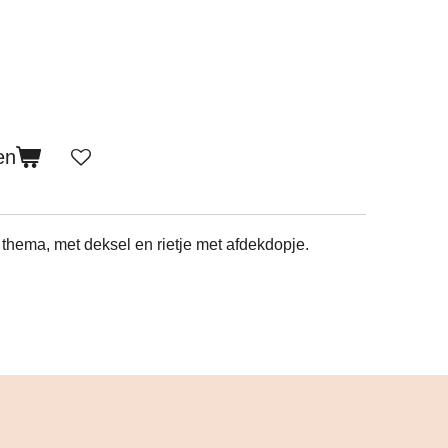
en
 thema, met deksel en rietje met afdekdopje.