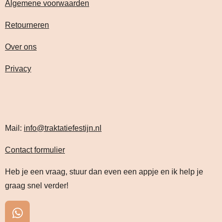
Algemene voorwaarden
Retourneren
Over ons
Privacy
Mail:
info@traktatiefestijn.nl
Contact formulier
Heb je een vraag, stuur dan even een appje en ik help je
graag snel verder!
W