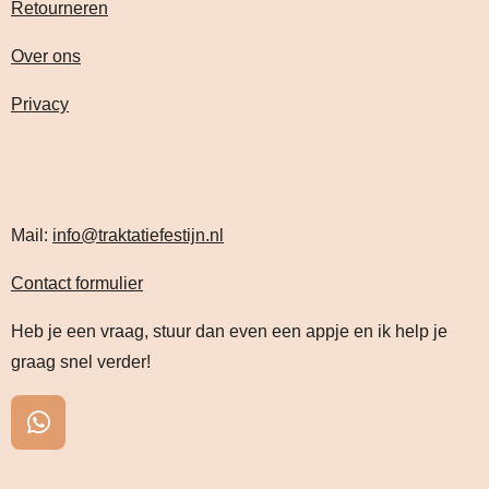
Retourneren
Over ons
Privacy
Mail:
info@traktatiefestijn.nl
Contact formulier
Heb je een vraag, stuur dan even een appje en ik help je
graag snel verder!
W
h
a