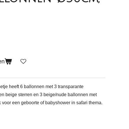
en
etje heeft 6 ballonnen met 3 transparante
en beige sterren en 3 beige/nude ballonnen met
k voor een geboorte of babyshower in safari thema.