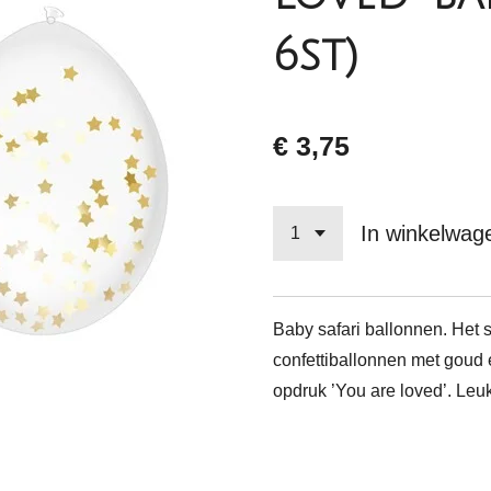
6st)
€ 3,75
In winkelwag
Baby safari ballonnen. Het s
confettiballonnen met goud 
opdruk ’You are loved’. Leu