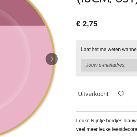
€ 2,75
Laat het me weten wanneer
Uitverkocht
Leuke Nijntje bordjes blauw,
veel meer leuke feestdecorat