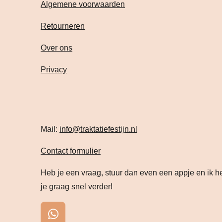
Algemene voorwaarden
Retourneren
Over ons
Privacy
Mail:
info@traktatiefestijn.nl
Contact formulier
Heb je een vraag, stuur dan even een appje en ik h
je graag snel verder!
W