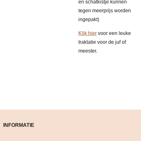
en schatkistje kunnen
tegen meerprijs worden
ingepakt)
Klik hier
voor een leuke
traktatie voor de juf of
meester.
INFORMATIE