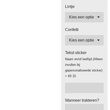
Lintje
Confetti
Tekst sticker
Naam en/of leeftijd (Alleen
invullen bij
gepersonaliseerde sticker)
+ €0 15
Wanneer trakteren?