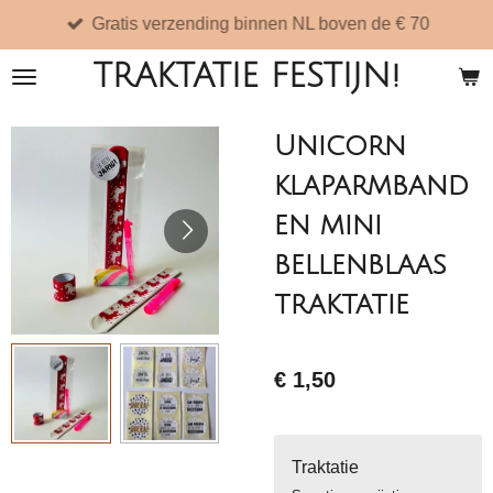
Gratis verzending binnen NL boven de € 70
Ga
direct
TRAKTATIE FESTIJN!
naar
de
Unicorn
hoofdinhoud
klaparmband
en mini
bellenblaas
traktatie
€ 1,50
Traktatie