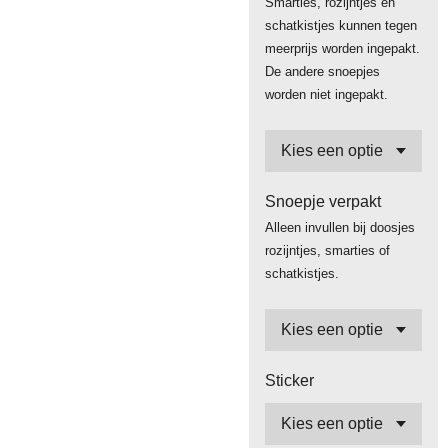
Smarties, rozijntjes en
schatkistjes kunnen tegen
meerprijs worden ingepakt.
De andere snoepjes
worden niet ingepakt.
Snoepje verpakt
Alleen invullen bij doosjes
rozijntjes, smarties of
schatkistjes.
Sticker